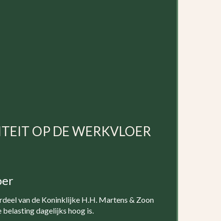
ITEIT OP DE WERKVLOER
oer
rdeel van de Koninklijke H.H. Martens & Zoon
belasting dagelijks hoog is.