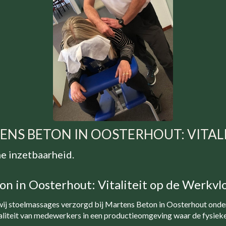
ENS BETON IN OOSTERHOUT: VITAL
me inzetbaarheid.
on in Oosterhout: Vitaliteit op de Werkvl
ij stoelmassages verzorgd bij Martens Beton in Oosterhout onde
taliteit van medewerkers in een productieomgeving waar de fysieke 