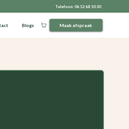
Telefoon: 06 52 68 10 30
tact
Blogs
Maak afspraak