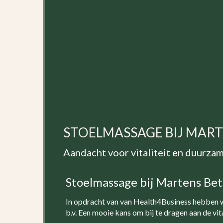
STOELMASSAGE BIJ MART
Aandacht voor vitaliteit en duurza
Stoelmassage bij Martens Bet
In opdracht van van Health4Business hebben w
b.v. Een mooie kans om bij te dragen aan de vi