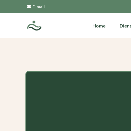
E-mail
Home
Dien