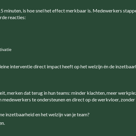
 15 minuten, is hoe snel het effect merkbaar is. Medewerkers stapp
rde reacties:
ivatie
kleine interventie direct impact heeft op het welzijn én de inzetba
eit, merken dat terug in hun teams: minder klachten, meer werkplez
 medewerkers te ondersteunen en direct op de werkvloer, zonder
me inzetbaarheid en het welzijn van je team?
en.