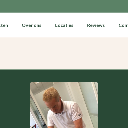
sten
Over ons
Locaties
Reviews
Con