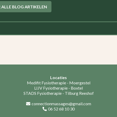
 ALLE BLOG ARTIKELEN
Locaties
Medifit Fysiotherapie - Moergestel
LIJV Fysiotherapie - Boxtel
STADS Fysiotherapie - Tilburg Reeshof
connectionmassages@gmail.com
06 52 68 10 30