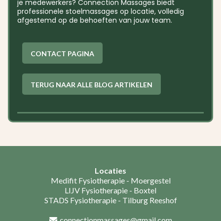
je medewerkers? Connection Massages biedt
professionele stoelmassages op locatie, volledig
afgestemd op de behoeften van jouw team.
CONTACT PAGINA
TERUG NAAR ALLE BLOG ARTIKELEN
Locaties
Medifit Fysiotherapie - Moergestel
LIJV Fysiotherapie - Boxtel
STADS Fysiotherapie - Tilburg Reeshof
connectionmassages@gmail.com